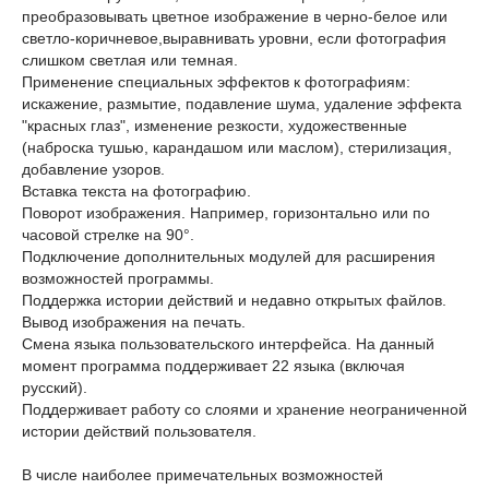
преобразовывать цветное изображение в черно-белое или
светло-коричневое,выравнивать уровни, если фотография
слишком светлая или темная.
Применение специальных эффектов к фотографиям:
искажение, размытие, подавление шума, удаление эффекта
"красных глаз", изменение резкости, художественные
(наброска тушью, карандашом или маслом), стерилизация,
добавление узоров.
Вставка текста на фотографию.
Поворот изображения. Например, горизонтально или по
часовой стрелке на 90°.
Подключение дополнительных модулей для расширения
возможностей программы.
Поддержка истории действий и недавно открытых файлов.
Вывод изображения на печать.
Смена языка пользовательского интерфейса. На данный
момент программа поддерживает 22 языка (включая
русский).
Поддерживает работу со слоями и хранение неограниченной
истории действий пользователя.
В числе наиболее примечательных возможностей