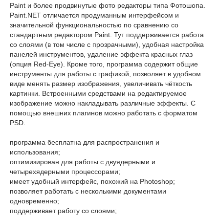
Paint и более продвинутые фото редакторы типа Фотошопа.
Paint.NET отличается продуманным интерфейсом и
значительной функциональностью по сравнению со
стандартным редактором Paint. Тут поддерживается работа
со слоями (в том числе с прозрачными), удобная настройка
панелей инструментов, удаление эффекта красных глаз
(опция Red-Eye). Кроме того, программа содержит общие
инструменты для работы с графикой, позволяет в удобном
виде менять размер изображения, увеличивать чёткость
картинки. Встроенными средствами на редактируемое
изображение можно накладывать различные эффекты. С
помощью внешних плагинов можно работать с форматом
PSD.
программа бесплатна для распространения и
использования;
оптимизирован для работы с двуядерными и
четырехядерными процессорами;
имеет удобный интерфейс, похожий на Photoshop;
позволяет работать с несколькими документами
одновременно;
поддерживает работу со слоями;