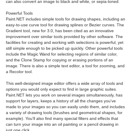
can also convert an image to black and white, or sepia-toned.
Powerful Tools
Paint.NET includes simple tools for drawing shapes, including an
easy-to-use curve tool for drawing splines or Bezier curves. The
Gradient tool, new for 3.0, has been cited as an innovative
improvement over similar tools provided by other software. The
facilities for creating and working with selections is powerful, yet
still simple enough to be picked up quickly. Other powerful tools
include the Magic Wand for selecting regions of similar color,
and the Clone Stamp for copying or erasing portions of an
image. There is also a simple text editor, a tool for zooming, and
a Recolor tool.
This well-designed image editor offers a wide array of tools and
options you would only expect to find in large graphic suites.
Paint.NET lets you work on several images simultaneously, has
support for layers, keeps a history of all the changes you've
made to your images so you can easily undo them, and includes
a variety of drawing tools (brushes and geometrical shapes, for
example). You'll also find many special filters and effects that
can turn your image into an oil painting or a pencil drawing in
just one click.