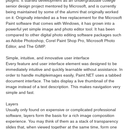
plugins. It started development as an undergraduate college
senior design project mentored by Microsoft, and is currently
being maintained by some of the alumni that originally worked
on it. Originally intended as a free replacement for the Microsoft
Paint software that comes with Windows, it has grown into a
powerful yet simple image and photo editor tool. It has been
compared to other digital photo editing software packages such
as Adobe Photoshop, Corel Paint Shop Pro, Microsoft Photo
Editor, and The GIMP.
Simple, intuitive, and innovative user interface
Every feature and user interface element was designed to be
immediately intuitive and quickly learnable without assistance. In
order to handle multipleimages easily, Paint.NET uses a tabbed
document interface. The tabs display a live thumbnail of the
image instead of a text description. This makes navigation very
simple and fast.
Layers
Usually only found on expensive or complicated professional
software, layers form the basis for a rich image composition
experience. You may think of them as a stack of transparency
slides that, when viewed together at the same time, form one