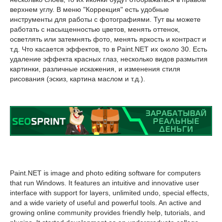
верхнем углу. В меню "Коррекция" есть удобные
инструменты для работы с фотографиями. Тут вы можете
работать с насыщенностью цветов, менять оттенок,
осветлять или затемнять фото, менять яркость и контраст и
т.д. Что касается эффектов, то в Paint.NET их около 30. Есть
удаление эффекта красных глаз, несколько видов размытия
картинки, различные искажения, и изменения стиля
рисования (эскиз, картина маслом и т.д.).
Paint.NET is image and photo editing software for computers
that run Windows. It features an intuitive and innovative user
interface with support for layers, unlimited undo, special effects,
and a wide variety of useful and powerful tools. An active and
growing online community provides friendly help, tutorials, and