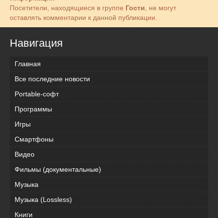
Посетители, находящиеся в группе
Гости
, не могут
оставлять комментарии к данной публикации.
Навигация
Главная
Все последние новости
Portable-софт
Программы
Игры
Смартфоны
Видео
Фильмы (документальные)
Музыка
Музыка (Lossless)
Книги