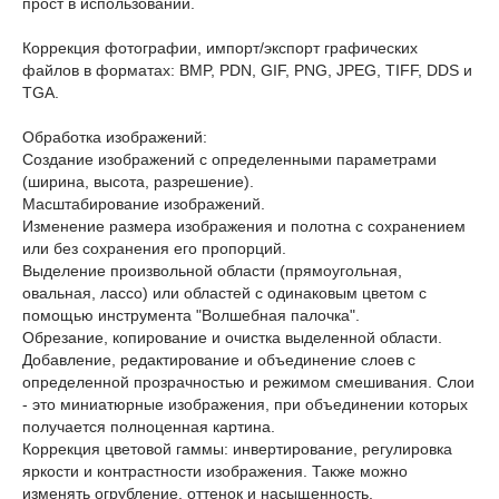
прост в использовании.
Коррекция фотографии, импорт/экспорт графических
файлов в форматах: BMP, PDN, GIF, PNG, JPEG, TIFF, DDS и
TGA.
Обработка изображений:
Создание изображений с определенными параметрами
(ширина, высота, разрешение).
Масштабирование изображений.
Изменение размера изображения и полотна с сохранением
или без сохранения его пропорций.
Выделение произвольной области (прямоугольная,
овальная, лассо) или областей с одинаковым цветом с
помощью инструмента "Волшебная палочка".
Обрезание, копирование и очистка выделенной области.
Добавление, редактирование и объединение слоев с
определенной прозрачностью и режимом смешивания. Слои
- это миниатюрные изображения, при объединении которых
получается полноценная картина.
Коррекция цветовой гаммы: инвертирование, регулировка
яркости и контрастности изображения. Также можно
изменять огрубление, оттенок и насыщенность,