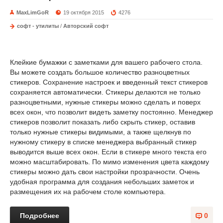
MaxLimGoR
19 октября 2015
4276
софт - утилиты
/
Авторский софт
Клейкие бумажки с заметками для вашего рабочего стола.
Вы можете создать большое количество разноцветных
стикеров. Сохранение настроек и введенный текст стикеров
сохраняется автоматически. Стикеры делаются не только
разноцветными, нужные стикеры можно сделать и поверх
всех окон, что позволит видеть заметку постоянно. Менеджер
стикеров позволит показать либо скрыть стикер, оставив
только нужные стикеры видимыми, а также щелкнув по
нужному стикеру в списке менеджера выбранный стикер
выводится выше всех окон. Если в стикере много текста его
можно масштабировать. По мимо изменения цвета каждому
стикеры можно дать свои настройки прозрачности. Очень
удобная программа для создания небольших заметок и
размещения их на рабочем столе компьютера.
Подробнее
0