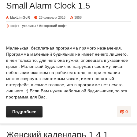
Small Alarm Clock 1.5
MaxLimGoR
26 февраля 2016
3858
софт - утилиты
/
Авторский софт
Маленькая, бесплатная программа прямого назначения.
Программа маленький будильник не имеет нечего лишнего,
в ней только то, для чего она нужна, оповещать в указанное
время. Маленький будильник не нагружает систему, висит
небольшим окошком на рабочем столе, но при желании
можно свернуть к системным часам, имеет понятный
интерфейс, а самое главное, что в программе нет нечего
лишнего. :) Если Вам нужен небольшой будильничек, то эта
программа для Вас.
Подробнее
0
Женский календарь 1.4.1