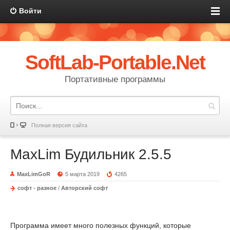
Войти
SoftLab-Portable.Net
Портативные программы
Полная версия сайта
MaxLim Будильник 2.5.5
MaxLimGoR
5 марта 2019
4265
софт - разное
/
Авторский софт
Программа имеет много полезных функций, которые