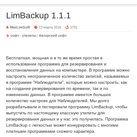
LimBackup 1.1.1
MaxLimGoR
13 марта 2016
3731
софт - утилиты
/
Авторский софт
Бесплатная, мощная и в то же время простая в
использовании программа для резервирования и
восстановления данных на компьютере. В программе можно
настроить неограниченное количество записей, называемых
в программе "Наблюдатели", которые можно настроить, как
на создание резервирования по времени, так и по
изменению данных. В программе имеется большое
количество настроек для Наблюдателей. Мы долго
разрабатывали и тестировали программу LimBackup, чтобы
выпустить по настоящему классную утилиты для
резервирования данных и у нас это получилась. Программа
LimBackup с легкостью может конкурировать с многими
платными программами схожего характера.