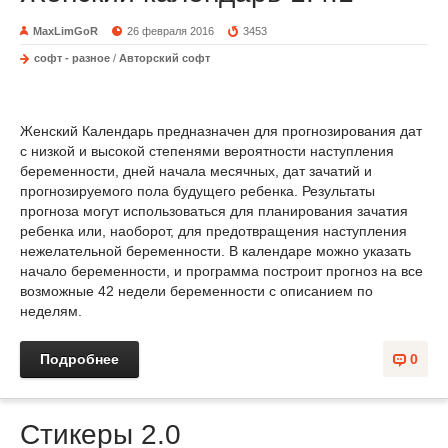
MaxLimGoR
26 февраля 2016
3453
софт - разное
/
Авторский софт
Женский Календарь предназначен для прогнозирования дат
с низкой и высокой степенями вероятности наступления
беременности, дней начала месячных, дат зачатий и
прогнозируемого пола будущего ребенка. Результаты
прогноза могут использоваться для планирования зачатия
ребенка или, наоборот, для предотвращения наступления
нежелательной беременности. В календаре можно указать
начало беременности, и программа построит прогноз на все
возможные 42 недели беременности с описанием по
неделям.
Подробнее
0
Стикеры 2.0