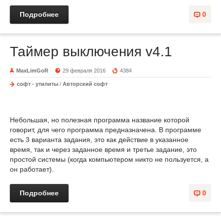
Подробнее
0
Таймер выключения v4.1
MaxLimGoR
29 февраля 2016
4384
софт - утилиты
/
Авторский софт
Небольшая, но полезная программа название которой
говорит, для чего программа предназначена. В программе
есть 3 варианта задания, это как действие в указанное
время, так и через заданное время и третье задание, это
простой системы (когда компьютером никто не пользуется, а
он работает).
Подробнее
0