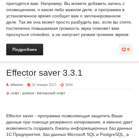
пригодятся вам. Например: Вы можете добавить запись с
оповещением, о каком либо важном деле, и программа в
установленное время сообщит вам о запланированном
деле. Так же она может просто разбудить вас, если вы спите,
постепенно повышаемая громкость звука поможет вам
проснуться спокойно, а не напугает резким громким звуком.
Подробнее
0
Effector saver 3.3.1
effector
31 января 2017
3054
софт - разное
/
Авторский софт
Effector saver - программа позволяющая защитить Ваши
данные при помощи резервного копирования, а именно дает
возможность создавать бэкапы информационных баз данных
1С:Предприятия, баз данных Microsoft SQL и PostgreSQL, а